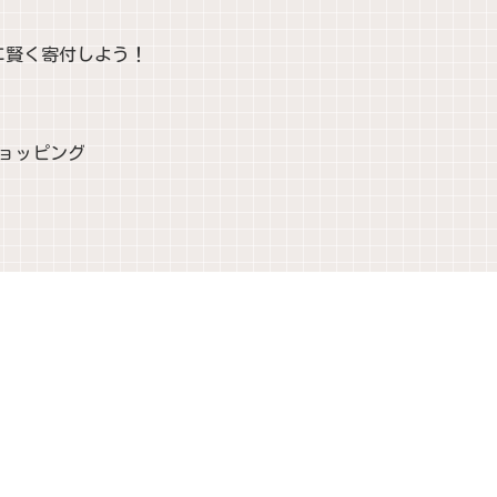
に賢く寄付しよう！
ショッピング