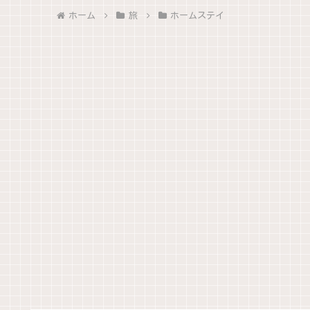
ホーム
旅
ホームステイ