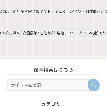
納税は「あとから選べるギフト」で賢く！ポイント制度廃止前
カル朝ごはん/公園散策/迪化街/お洒落リノベーション施設で
記事検索はこちら
カテゴリー