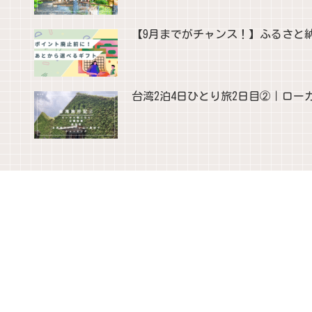
【9月までがチャンス！】ふるさと
台湾2泊4日ひとり旅2日目②｜ロー