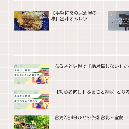
【手軽にあの居酒屋の
味】出汁オムレツ
ふるさと納税で「絶対損しない」た
【初心者向け】ふるさと納税 とり
台湾2泊4日ひとり旅③台北・宜蘭 