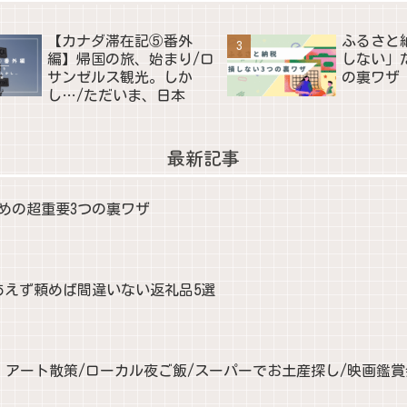
【カナダ滞在記⑤番外
ふるさと
編】帰国の旅、始まり/ロ
しない」
サンゼルス観光。しか
の裏ワザ
し…/ただいま、日本
最新記事
めの超重要3つの裏ワザ
あえず頼めば間違いない返礼品5選
| アート散策/ローカル夜ご飯/スーパーでお土産探し/映画鑑賞