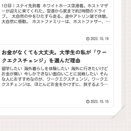
1日目｜ステイ先到着 ホワイトホース空港着。ホストマザ
ーが迎えに来てくれた。空港から家まで約2時間のドライ
ブ。 大自然の中をひたすら走る。途中アトリン湖で休憩。
大自然に感動。 ホストファミリーは、ホストファザー、ホ
ストマザー、そしてクールな...
2023.10.19
お金がなくても大丈夫。大学生の私が「ワー
クエクスチェンジ」を選んだ理由
留学したい 海外暮らしを体験したい 海外に行きたいけど
お金が無い 今しかできない面白いことに挑戦したい そん
な人におすすめなのが、ワークエクスチェンジ。ワークエ
クスチェンジは、ほとんどお金をかけずに、旅するように
暮らすことができる、大学生に...
2023.10.15