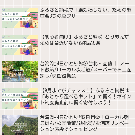
ふるさと納税で「絶対損しない」ための超
重要3つの裏ワザ
【初心者向け】ふるさと納税 とりあえず
頼めば間違いない返礼品5選
台湾2泊4日ひとり旅③台北・宜蘭 | アー
ト散策/ローカル夜ご飯/スーパーでお土産
探し/映画鑑賞会
【9月までがチャンス！】ふるさと納税は
「あとから選べるギフト」で賢く！ポイン
ト制度廃止前に賢く寄付しよう！
台湾2泊4日ひとり旅2日目②｜ローカル朝
ごはん/公園散策/迪化街/お洒落リノベー
ション施設でショッピング