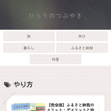
ひらりのつぶやき
旅
学び
暮らし
ふるさと納税
料理
やり方
【完全版】ふるさと納税の
ふるさと納税
メリット・デメリットと始