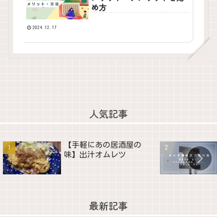
め方
2024.12.17
人気記事
【手軽にあの居酒屋の
味】出汁オムレツ
最新記事