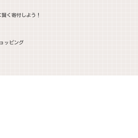
に賢く寄付しよう！
ショッピング