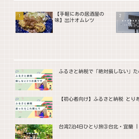
【手軽にあの居酒屋の
味】出汁オムレツ
ふるさと納税で「絶対損しない」た
【初心者向け】ふるさと納税 とり
台湾2泊4日ひとり旅③台北・宜蘭 