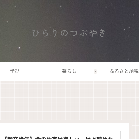
ひらりのつぶやき
学び
暮らし
ふるさと納税
【新卒半年】今の仕事は楽しい、けど辞めた