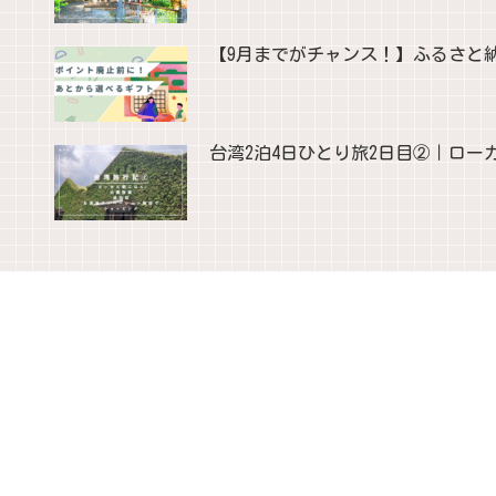
【9月までがチャンス！】ふるさと
台湾2泊4日ひとり旅2日目②｜ロー