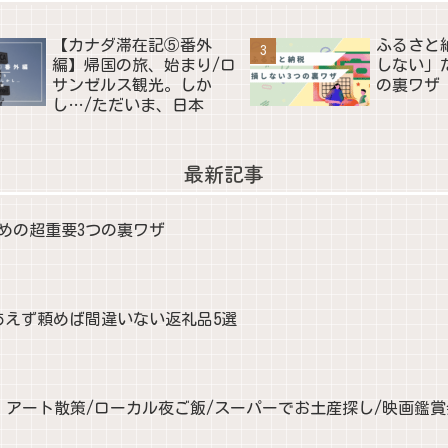
【カナダ滞在記⑤番外
ふるさと
編】帰国の旅、始まり/ロ
しない」
サンゼルス観光。しか
の裏ワザ
し…/ただいま、日本
最新記事
めの超重要3つの裏ワザ
あえず頼めば間違いない返礼品5選
| アート散策/ローカル夜ご飯/スーパーでお土産探し/映画鑑賞