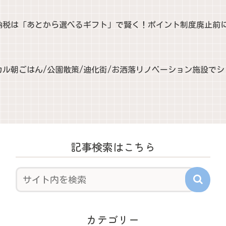
納税は「あとから選べるギフト」で賢く！ポイント制度廃止前
カル朝ごはん/公園散策/迪化街/お洒落リノベーション施設で
記事検索はこちら
カテゴリー